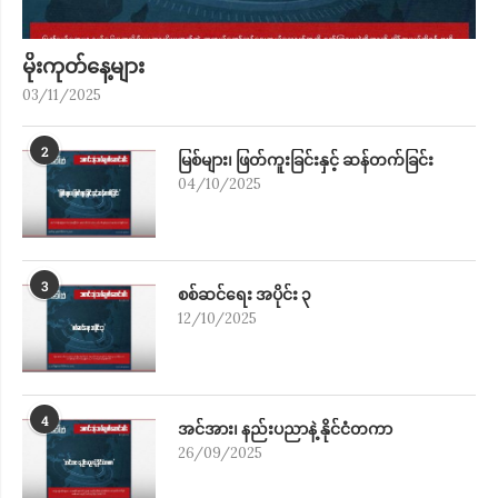
မိုးကုတ်​နေ့များ
03/11/2025
2
မြစ်များ၊ ဖြတ်ကူးခြင်းနှင့် ဆန်တက်ခြင်း
04/10/2025
3
စစ်ဆင်ရေး အပိုင်း ၃
12/10/2025
4
အင်အား၊ နည်းပညာနဲ့ နိုင်ငံတကာ
26/09/2025