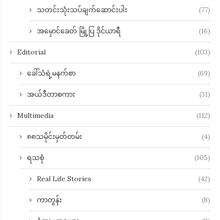
သတင်းသုံးသပ်ချက်ဆောင်းပါး
(77)
အမှောင်ခေတ် မြို့ပြ ဒိုင်ယာရီ
(16)
Editorial
(103)
ခေါ်သံရဲ့မနက်စာ
(69)
အယ်ဒီတာစကား
(31)
Multimedia
(112)
၈၈သမိုင်းမှတ်တမ်း
(4)
ရသစုံ
(105)
Real Life Stories
(42)
ကာတွန်း
(8)