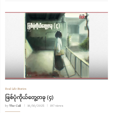
Real Life Stories
ဖြစ်ပုံကိုယ်တွေ့တခု (၄)
by
The Call
16/10/2025
197 views