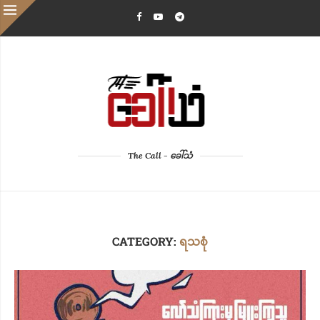
The Call - ခေါ်သံ
CATEGORY:
ရသစုံ