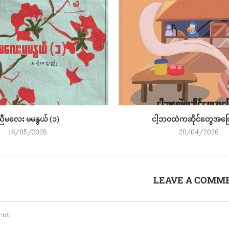
ညီမလေး မမနွယ် (၁)
ငါ့ဘဝထဲကဆိုင်တွေအကြ
16/05/2026
20/04/2026
LEAVE A COMM