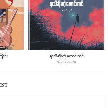
ောင်း
ရာသီဆိုးတဲ့ ကောင်းကင်
08/04/2026
ENT