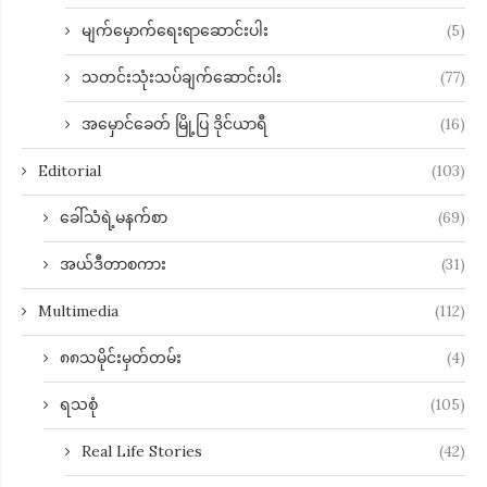
မျက်မှောက်ရေးရာဆောင်းပါး
(5)
သတင်းသုံးသပ်ချက်ဆောင်းပါး
(77)
အမှောင်ခေတ် မြို့ပြ ဒိုင်ယာရီ
(16)
Editorial
(103)
ခေါ်သံရဲ့မနက်စာ
(69)
အယ်ဒီတာစကား
(31)
Multimedia
(112)
၈၈သမိုင်းမှတ်တမ်း
(4)
ရသစုံ
(105)
Real Life Stories
(42)