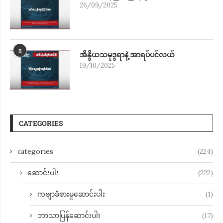
26/09/2025
5
အိန္ဒိယသမုဒ္ဒရာနဲ့ အာရပ်ပင်လယ်
19/10/2025
CATEGORIES
categories
(224)
ဆောင်းပါး
(222)
ကဗျာခံစားမှုဆောင်းပါး
(1)
ဘာသာပြန်ဆောင်းပါး
(17)