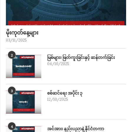
မိုးကုတ်​နေ့များ
03/11/2025
2
မြစ်များ၊ ဖြတ်ကူးခြင်းနှင့် ဆန်တက်ခြင်း
04/10/2025
3
စစ်ဆင်ရေး အပိုင်း ၃
12/10/2025
4
အင်အား၊ နည်းပညာနဲ့ နိုင်ငံတကာ