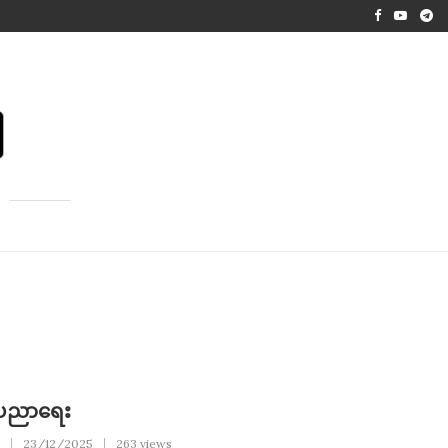
ု့ပညာရေး
23/12/2025
263 views