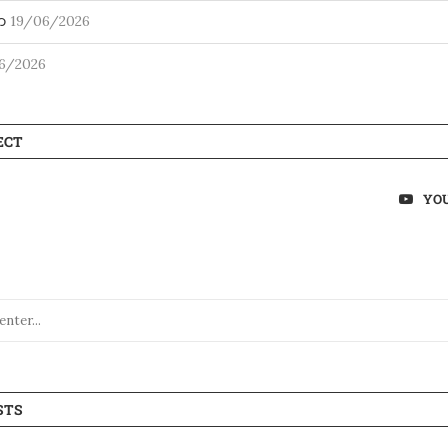
ာ
19/06/2026
6/2026
ECT
YO
STS