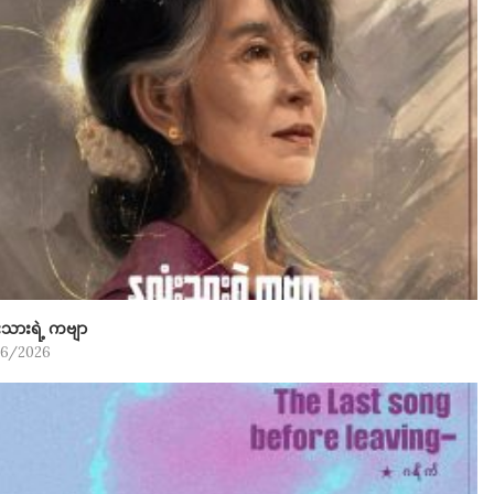
ံးသားရဲ့ ကဗျာ
06/2026