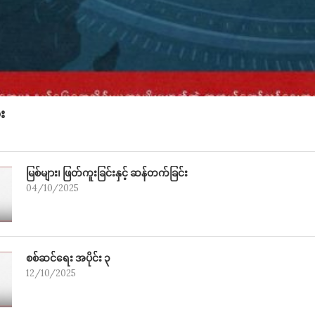
ား
မြစ်များ၊ ဖြတ်ကူးခြင်းနှင့် ဆန်တက်ခြင်း
04/10/2025
စစ်ဆင်ရေး အပိုင်း ၃
12/10/2025