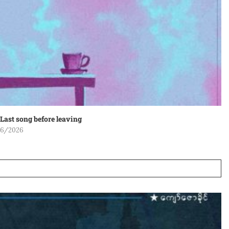
Last song before leaving
06/2026