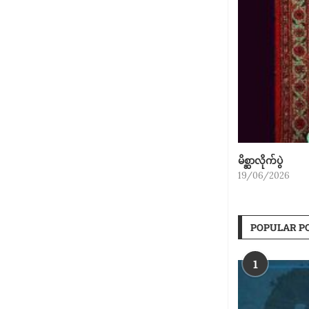
မိစ္ဆာလိုက်ပွဲ
19/06/2026
POPULAR P
1