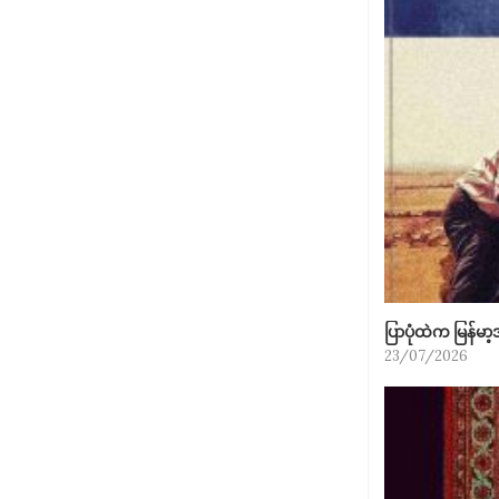
ပြာပုံထဲက မြန်မ
23/07/2026