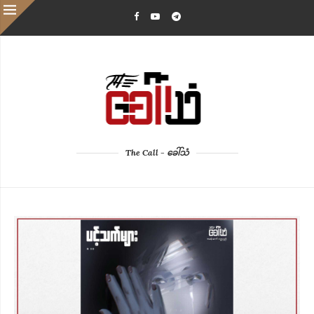
The Call - ခေါ်သံ