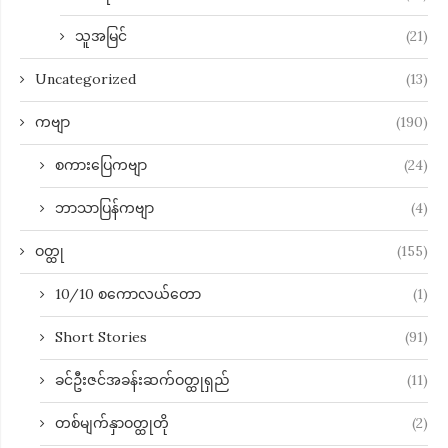
သူအမြင်
(21)
Uncategorized
(13)
ကဗျာ
(190)
စကားပြေကဗျာ
(24)
ဘာသာပြန်ကဗျာ
(4)
ဝတ္ထု
(155)
10/10 စကောလယ်တော
(1)
Short Stories
(91)
ခင်ဦးဇင်အခန်းဆက်ဝတ္ထုရှည်
(11)
တစ်မျက်နှာဝတ္ထုတို
(2)