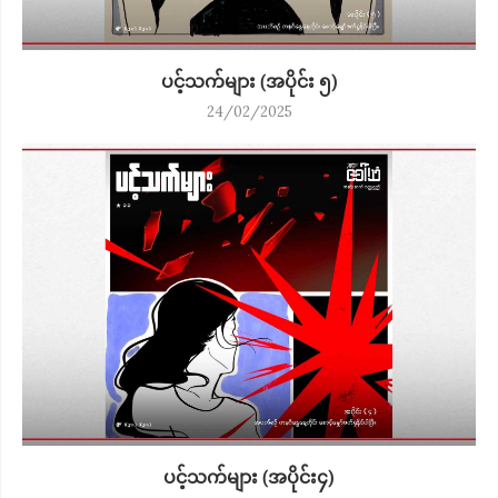
ပင့်သက်များ (အပိုင်း ၅)
24/02/2025
ပင့်သက်များ (အပိုင်း၄)