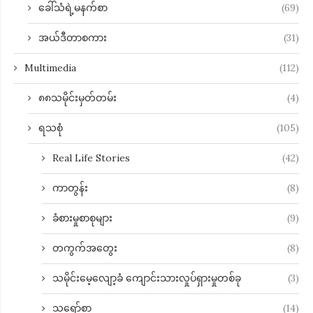
ခေါ်သံရဲ့မနက်စာ
(69)
အယ်ဒီတာစကား
(31)
Multimedia
(112)
၈၈သမိုင်းမှတ်တမ်း
(4)
ရသစုံ
(105)
Real Life Stories
(42)
ကာတွန်း
(8)
ခံစားမှုစာစုများ
(9)
တကွက်အတွေး
(8)
သမိုင်းမေ့လျော့ခံ ကျောင်းသားလှုပ်ရှားမှုတစ်ခု
(3)
သရော်စာ
(14)