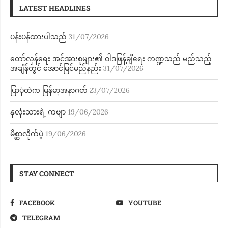
LATEST HEADLINES
ပန်းပန်ထားပါသည်
31/07/2026
တော်လှန်ရေး အင်အားစုများ၏ ဝါဒဖြန့်ချီရေး ကဏ္ဍသည် မည်သည့်
အချိန်တွင် အောင်မြင်မည်နည်း
31/07/2026
ပြာပုံထဲက မြန်မာ့အနာဂတ်
23/07/2026
နှလုံးသားရဲ့ ကဗျာ
19/06/2026
မိစ္ဆာလိုက်ပွဲ
19/06/2026
STAY CONNECT
FACEBOOK
YOUTUBE
TELEGRAM