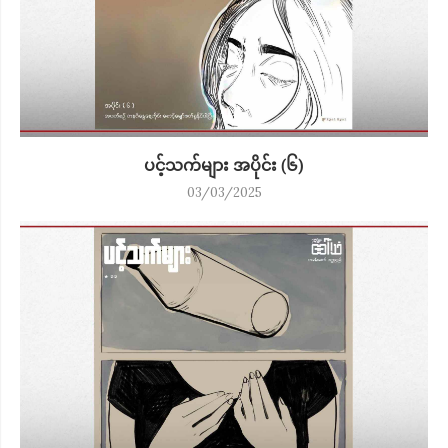
ပင့်သက်များ အပိုင်း (၆)
03/03/2025