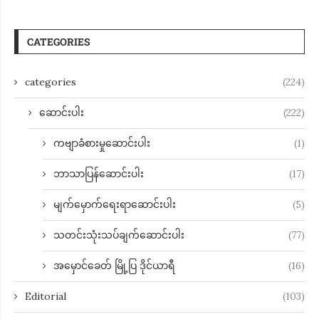
CATEGORIES
categories
(224)
ဆောင်းပါး
(222)
ကဗျာခံစားမှုဆောင်းပါး
(1)
ဘာသာပြန်ဆောင်းပါး
(17)
မျက်မှောက်ရေးရာဆောင်းပါး
(5)
သတင်းသုံးသပ်ချက်ဆောင်းပါး
(77)
အမှောင်ခေတ် မြို့ပြ ဒိုင်ယာရီ
(16)
Editorial
(103)