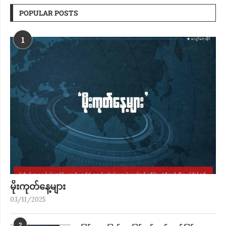
POPULAR POSTS
1
မိုးကုတ်​နေ့များ
03/11/2025
2