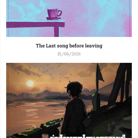
The Last song before leaving
15/06/2026