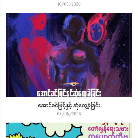
10/05/2026
အောင်ခင်မြင့်နှင့် ဆုံတွေ့ခဲ့ခြင်း
08/05/2026