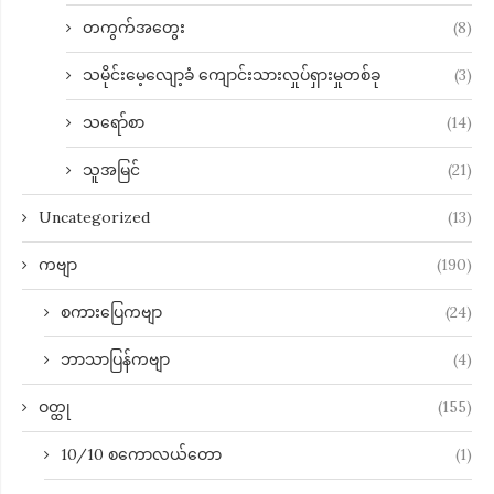
တကွက်အတွေး
(8)
သမိုင်းမေ့လျော့ခံ ကျောင်းသားလှုပ်ရှားမှုတစ်ခု
(3)
သရော်စာ
(14)
သူအမြင်
(21)
Uncategorized
(13)
ကဗျာ
(190)
စကားပြေကဗျာ
(24)
ဘာသာပြန်ကဗျာ
(4)
ဝတ္ထု
(155)
10/10 စကောလယ်တော
(1)