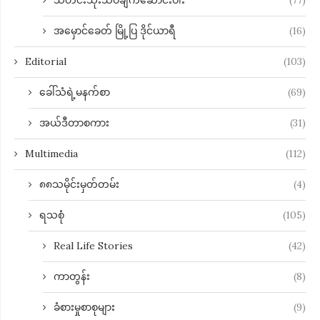
သတင်းသုံးသပ်ချက်ဆောင်းပါး
(77)
အမှောင်ခေတ် မြို့ပြ ဒိုင်ယာရီ
(16)
Editorial
(103)
ခေါ်သံရဲ့မနက်စာ
(69)
အယ်ဒီတာစကား
(31)
Multimedia
(112)
၈၈သမိုင်းမှတ်တမ်း
(4)
ရသစုံ
(105)
Real Life Stories
(42)
ကာတွန်း
(8)
ခံစားမှုစာစုများ
(9)