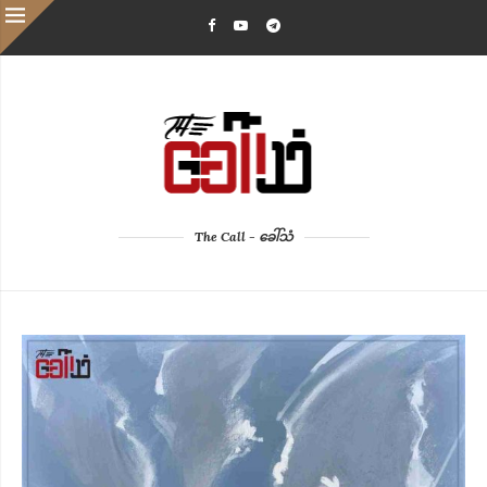
The Call - ခေါ်သံ