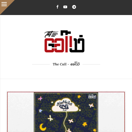
The Call - ခေါ်သံ