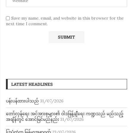
Save my name, email, and website in this browser for the
next time I comment.
LATEST HEADLINES
ပန်းပန်ထားပါသည်
31/07/2026
တော်လှန်ရေး အင်အားစုများ၏ ဝါဒဖြန့်ချီရေး ကဏ္ဍသည် မည်သည့်
အချိန်တွင် အောင်မြင်မည်နည်း
31/07/2026
ပြာပုံထဲက မြန်မာ့အနာဂတ်
23/07/2026