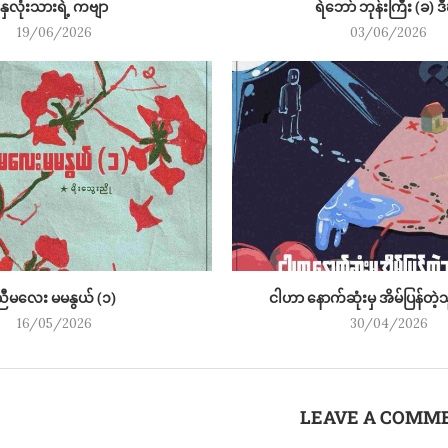
နှလုံးသားရဲ့ ကဗျာ
ရဲဘော် ဘုန်းကြီး (ခ) 
19/06/2026
03/06/2026
ညီမလေး မမနွယ် (၁)
ငါဟာ နောက်ဆုံးမှ အိမ်ပြန်တဲ
16/05/2026
30/04/2026
LEAVE A COMM