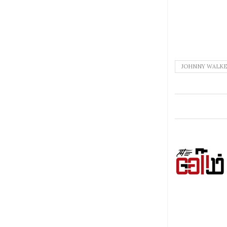
JOHNNY WALK