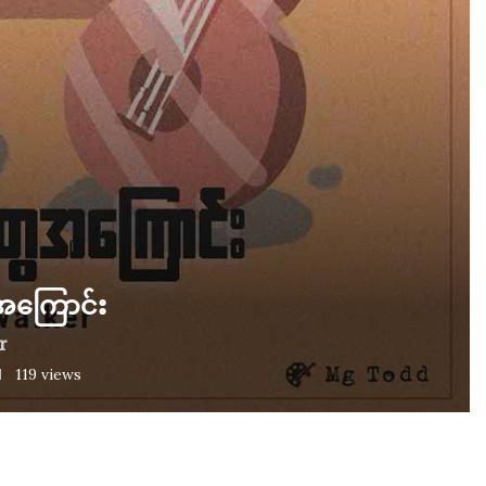
အကြောင်း
r
119
views