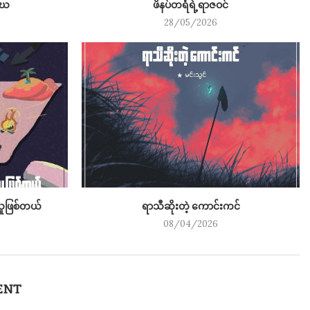
ဒီဃ
ဖိနပ်တရံရဲ့ရာဇဝင်
28/05/2026
့သူဖြစ်တယ်
ရာသီဆိုးတဲ့ ကောင်းကင်
08/04/2026
ENT